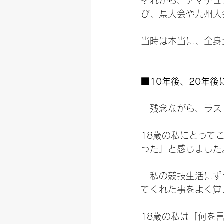
それから、アマチュ
び、県大会や九州大
当時は本当に、全身
■10年後、20年
　残念ながら、ラス
18歳の私にとって
った」と感じました
　私の競技生活にず
てくれた事をよく覚
18歳の私は「何を