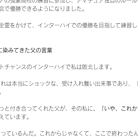
アの強豪高校の練習に参加し、アマチュア独自のルール
会で優勝できるようになりました。
全霊をかけて、インターハイでの優勝を目指して練習し
後に染みてきた父の言葉
トチャンスのインターハイで私は敗北します。
これは本当にショックな、受け入れ難い出来事であり、
。
っと付き合ってくれた父が、その私に
、「いや、これか
えています。
言っているんだ。これからじゃなくて、ここで終わった