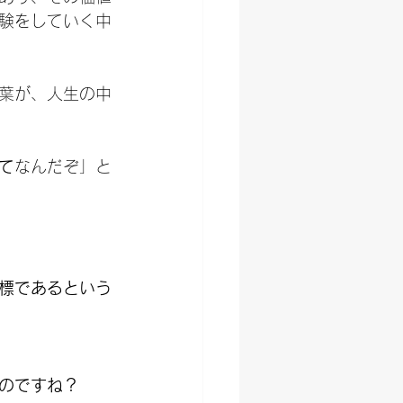
験をしていく中
葉が、人生の中
て
なんだぞ」と
標であるという
のですね？