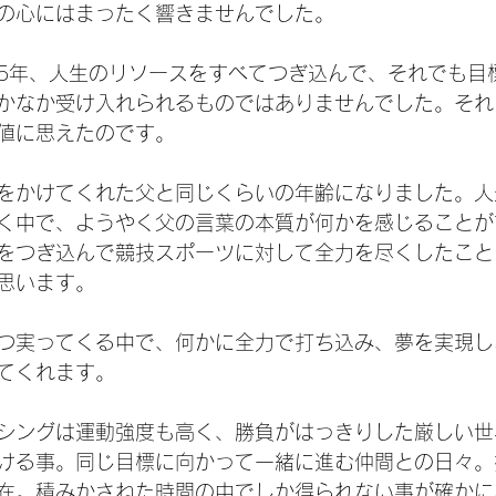
の心にはまったく響きませんでした。
5年、人生のリソースをすべてつぎ込んで、それでも目
かなか受け入れられるものではありませんでした。それ
値に思えたのです。
をかけてくれた父と同じくらいの年齢になりました。人
く中で、ようやく父の言葉の本質が何かを感じることが
をつぎ込んで競技スポーツに対して全力を尽くしたこと
思います。
つ実ってくる中で、何かに全力で打ち込み、夢を実現し
てくれます。
シングは運動強度も高く、勝負がはっきりした厳しい世
ける事。同じ目標に向かって一緒に進む仲間との日々。
在。積みかさねた時間の中でしか得られない事が確かに