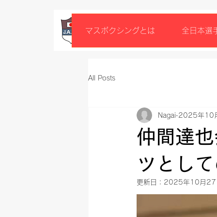
マスボクシングとは
全日本選
All Posts
Nagai
2025年10
仲間達也
ツとして
更新日：
2025年10月2