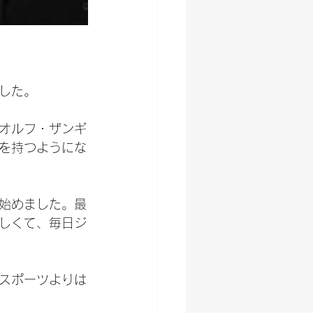
した。
オルフ・ザンギ
を持つようにな
始めました。最
しくて、毎日ジ
スポーツよりは