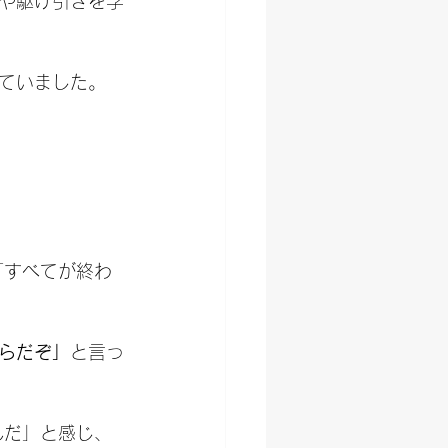
や駆け引きを学
ていました。
「すべてが終わ
らだぞ」
と言っ
んだ」と感じ、