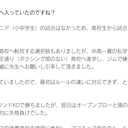
へ入っていたのですね？
ニア（小中学生）の試合はなかっため、高校生から試合
高校へ転校する選択肢もありましたが、中高一貫の私学
定通り（ボクシング部のない）高校へ進学し、ジムで練
緒に先生へお願いし引率して頂きました。
ていましたので、最初はルールの違いに対応できず、と
ウンドKOで勝ちましたが、翌日はオープンブローと頭
的に失格負けでした。