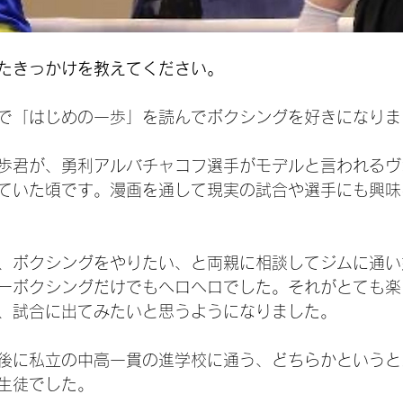
たきっかけを教えてください。
で「はじめの一歩」を読んでボクシングを好きになりま
歩君が、勇利アルバチャコフ選手がモデルと言われるヴ
ていた頃です。漫画を通して現実の試合や選手にも興味
、ボクシングをやりたい、と両親に相談してジムに通い
ーボクシングだけでもヘロヘロでした。それがとても楽
、試合に出てみたいと思うようになりました。
後に私立の中高一貫の進学校に通う、どちらかというと
生徒でした。