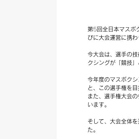
第
5
回全日本マスボ
びに大会運営に携わ
今大会は、選手の技
クシングが「競技」
今年度のマスボクシ
と、この選手権を目
また、選手権大会の
います。
そして、大会全体を
た。