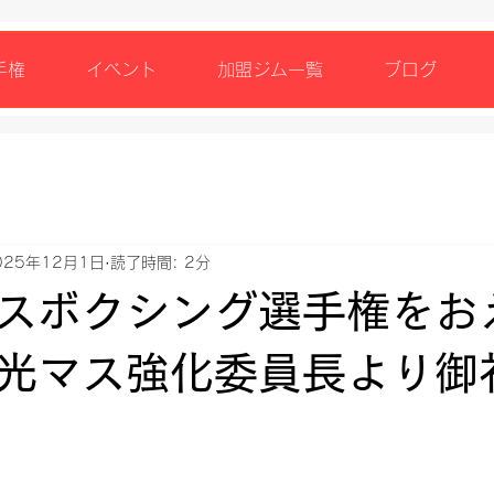
手権
イベント
加盟ジム一覧
ブログ
025年12月1日
読了時間: 2分
スボクシング選手権をお
光マス強化委員長より御