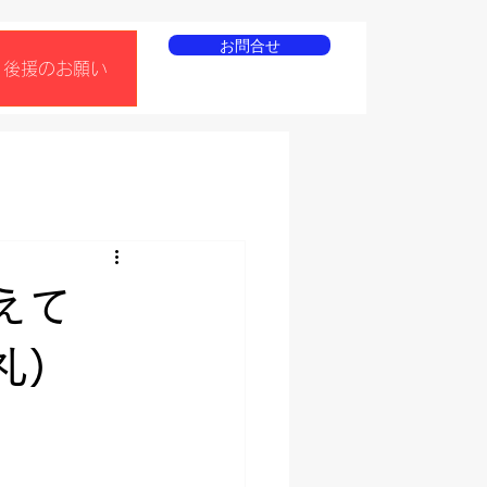
お問合せ
後援のお願い
えて
礼）