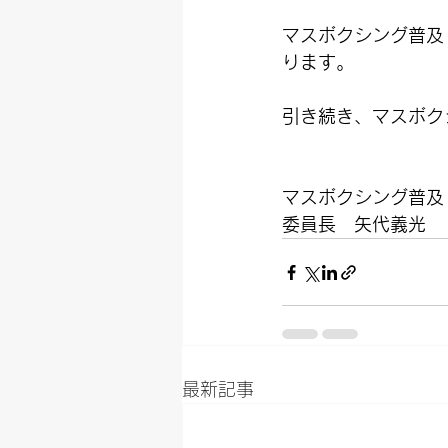
マスボクシング普及
ります。
引き続き、マスボク
マスボクシング普及
委員長　矢代義光
最新記事