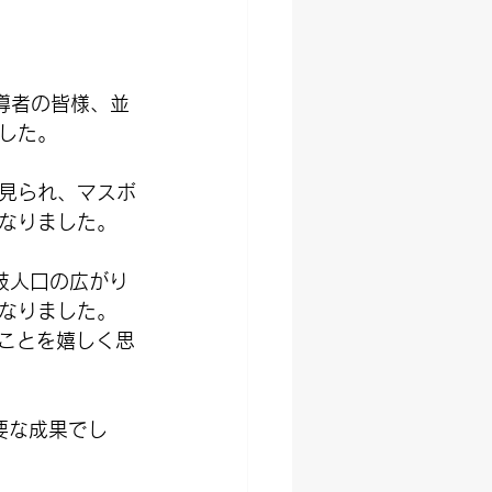
導者の皆様、並
した。
見られ、マスボ
なりました。
技人口の広がり
なりました。
ことを嬉しく思
要な成果でし