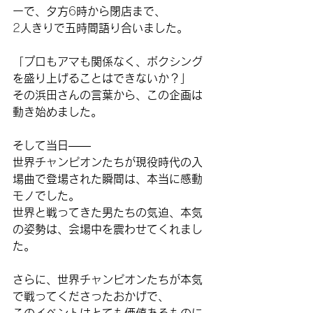
ーで、夕方
6
時から閉店まで、
2
人きりで五時間語り合いました。
「プロもアマも関係なく、ボクシング
を盛り上げることはできないか？」
その浜田さんの言葉から、この企画は
動き始めました。
そして当日
——
世界チャンピオンたちが現役時代の入
場曲で登場された瞬間は、本当に感動
モノでした。
世界と戦ってきた男たちの気迫、本気
の姿勢は、会場中を震わせてくれまし
た。
さらに、世界チャンピオンたちが本気
で戦ってくださったおかげで、
このイベントはとても価値あるものに