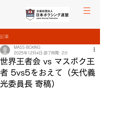
記事
MASS-BOXING
2025年12月4日
読了時間: 2分
世界王者会 vs マスボク王
者 5vs5をおえて（矢代義
光委員長 寄稿）